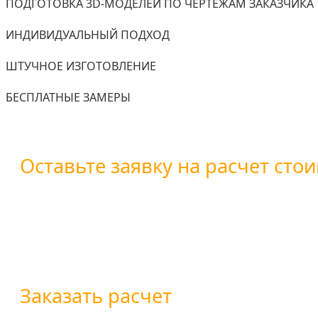
ПОДГОТОВКА 3D-МОДЕЛЕЙ ПО ЧЕРТЕЖАМ ЗАКАЗЧИКА
ИНДИВИДУАЛЬНЫЙ ПОДХОД
ШТУЧНОЕ ИЗГОТОВЛЕНИЕ
БЕСПЛАТНЫЕ ЗАМЕРЫ
Оставьте заявку на расчет стои
Вы можете оставить заявку воспользовавшись форм
+7 (800) 101-28-03
или
+7 (351) 7-761-791
Заказать расчет