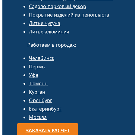
Садово-парковый декор
Покрытие изделий из пенопласта
Литье чугуна
Литье алюминия
Работаем в городах:
Челябинск
Пермь
Уфа
Тюмень
Курган
Оренбург
Екатеринбург
Москва
ЗАКАЗАТЬ РАСЧЕТ