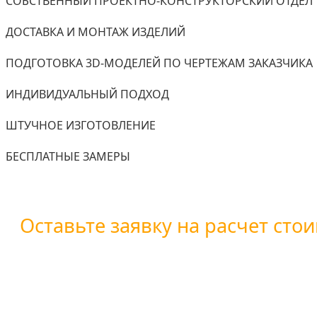
СОБСТВЕННЫЙ ПРОЕКТНО-КОНСТРУКТОРСКИЙ ОТДЕЛ
ДОСТАВКА И МОНТАЖ ИЗДЕЛИЙ
ПОДГОТОВКА 3D-МОДЕЛЕЙ ПО ЧЕРТЕЖАМ ЗАКАЗЧИКА
ИНДИВИДУАЛЬНЫЙ ПОДХОД
ШТУЧНОЕ ИЗГОТОВЛЕНИЕ
БЕСПЛАТНЫЕ ЗАМЕРЫ
Оставьте заявку на расчет стои
Вы можете оставить заявку воспользовавшись форм
+7 (800) 101-28-03
или
+7 (351) 7-761-791