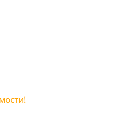
мости!
ой обратной связи или позвоните нам по бесплатному 