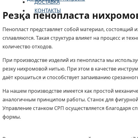
ДОСТАВКА
КОНТАКТЫ
Резка пенопласта нихромо
Пенопласт представляет собой материал, состоящий из
сплавляются. Такая структура влияет на процесс и те
количество отходов.
При производстве изделий из пенопласта мы использ
резку нихромовой нитью. При этом в качестве инстру
даёт крошиться и способствует запаиванию срезанного
На нашем производстве имеется как простой механичес
аналогичным принципом работы. Станок для фигурной 
Управление станком СРП осуществляется благодаря сп
формы.