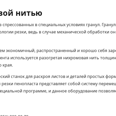
вой нитью
 спрессованных в специальных условиях гранул. Гранулы
хнологии резки, ведь в случае механической обработки 
уем экономичный, распространенный и хорошо себя за
мента используется разогретая нихромовая нить толщин
 края.
кий станок для раскроя листов и деталей простых форм
резки пенопласта представляет собой систему перемещ
ециальной программе, и данное оборудование позволя