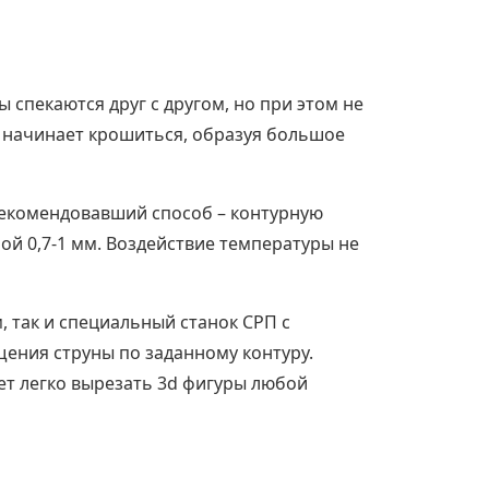
 спекаются друг с другом, но при этом не
он начинает крошиться, образуя большое
рекомендовавший способ – контурную
ой 0,7-1 мм. Воздействие температуры не
, так и специальный станок СРП с
ения струны по заданному контуру.
ет легко вырезать 3d фигуры любой