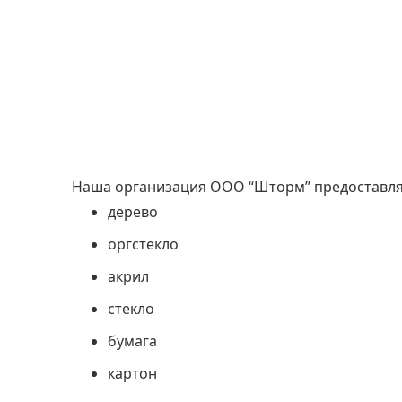
Наша организация ООО “Шторм” предоставля
дерево
оргстекло
акрил
стекло
бумага
картон